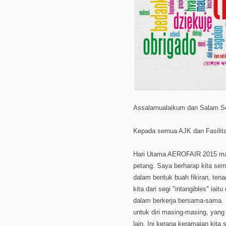
Assalamualaikum dan Salam Se
Kepada semua AJK dan Fasilit
Hari Utama AEROFAIR 2015 makin
petang. Saya berharap kita se
dalam bentuk buah fikiran, ten
kita dari segi "intangibles" ia
dalam berkerja bersama-sama. K
untuk diri masing-masing, yan
lain. Ini kerana keramaian kita