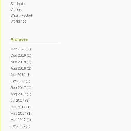
Students
Videos
Water Rocket
Workshop
Archives
Mar 2021
(1)
Dec 2019
(1)
Nov 2019
(1)
Aug 2018
(2)
Jan 2018
(1)
Oct 2017
(1)
Sep 2017
(1)
Aug 2017
(1)
Jul 2017
(2)
Jun 2017
(1)
May 2017
(1)
Mar 2017
(1)
Oct 2016
(1)