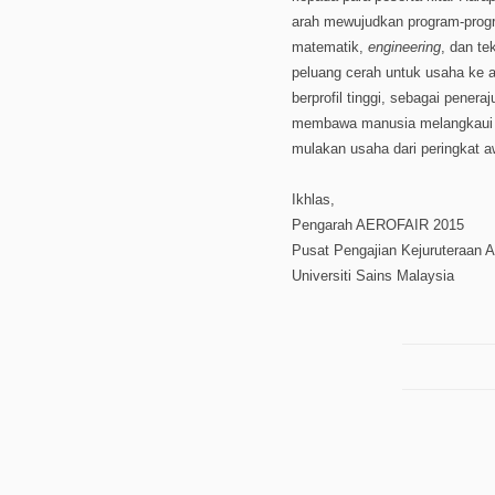
arah mewujudkan program-progra
matematik,
engineering
, dan t
peluang cerah untuk usaha ke a
berprofil tinggi, sebagai pene
membawa manusia melangkaui ba
mulakan usaha dari peringkat a
Ikhlas,
Pengarah AEROFAIR 2015
Pusat Pengajian Kejuruteraan 
Universiti Sains Malaysia