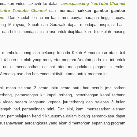
muatkan video aktiviti ke dalam
aerospace.eng YouTube Channel
Centre Youtube Channel
dan
memuat naikkan gambar gambar
com
.
Dari kaedah online ini kami mempunyai harapan tinggi supaya
jung Malaysia, Sabah dan Sarawak dapat mendapat inspirasi hasil
ini dan boleh mendapat inspirasi untuk diaplikasikan di sekolah masing
ya membuka ruang dan peluang kepada Kelab Aeroangkasa atau Unit
 4 buah sekolah yang menyertai program Aerofair pada kali ini untuk
a untuk mendapatkan nasihat atau mengadakan program interaksi
eroangkasa dan berkenaan aktiviti utama untuk program ini.
mbil masa selama 2 acara iaitu acara satu hari penuh (melibatkan
terbang, pemasangan kit kapal terbang, penerbangan kapal terbang
 video secara langsung kepada juruterbang) dan selepas 3 bulan
etengah hari pertandingan mini. Dari sini, kami mensasarkan elemen
 dan pembelajaran kendiri khususnya dalam bidang aeroangkasa dapat
keusahawanan aeroangkasa yang akan dimentorkan sepanjang program