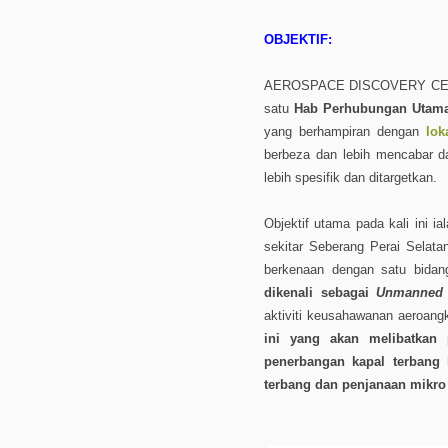
OBJEKTIF:
AEROSPACE DISCOVERY CENTRE
satu
Hab Perhubungan Utam
yang berhampiran dengan
lok
berbeza dan lebih mencabar 
lebih spesifik dan ditargetkan.
Objektif utama pada kali ini 
sekitar Seberang Perai Selat
berkenaan dengan satu bidang
dikenali sebagai
Unmanned A
aktiviti keusahawanan aeroang
ini yang akan melibatkan
penerbangan kapal terbang 
terbang dan penjanaan mikro 