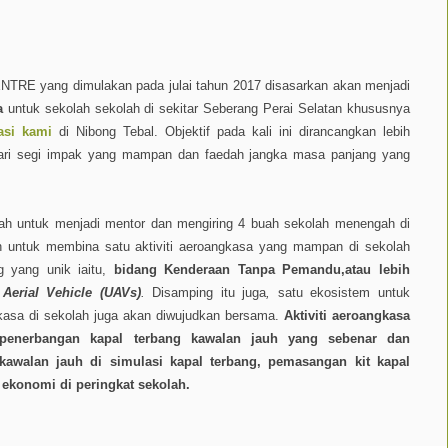
 yang dimulakan pada julai tahun 2017 disasarkan akan menjadi
a
untuk sekolah sekolah di sekitar Seberang Perai Selatan khususnya
asi kami
di Nibong Tebal. Objektif pada kali ini dirancangkan lebih
dari segi impak yang mampan dan faedah jangka masa panjang yang
ialah untuk menjadi mentor dan mengiring 4 buah sekolah menengah di
an untuk membina satu aktiviti aeroangkasa yang mampan di sekolah
 yang unik iaitu,
bidang Kenderaan Tanpa Pemandu,atau lebih
erial Vehicle (UAVs)
.
Disamping itu juga
,
satu ekosistem untuk
kasa di sekolah juga akan diwujudkan bersama.
Aktiviti aeroangkasa
 penerbangan kapal terbang kawalan jauh yang sebenar dan
kawalan jauh di simulasi kapal terbang, pemasangan kit kapal
ekonomi di peringkat sekolah.