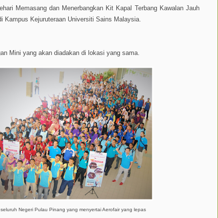
 Sehari Memasang dan Menerbangkan Kit Kapal Terbang Kawalan Jauh
i Kampus Kejuruteraan Universiti Sains Malaysia.
ngan Mini yang akan diadakan di lokasi yang sama.
i seluruh Negeri Pulau Pinang yang menyertai Aerofair yang lepas