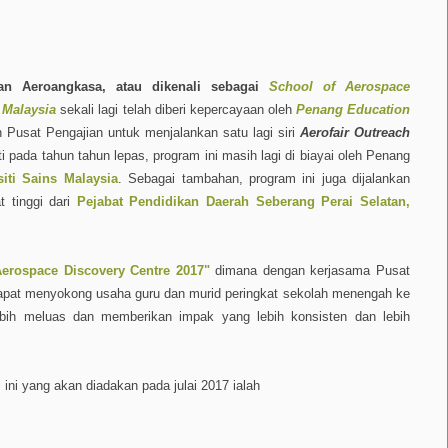
aan Aeroangkasa, atau dikenali sebagai
School of Aerospace
s Malaysia
sekali lagi telah diberi kepercayaan oleh
Penang Education
Pusat Pengajian untuk menjalankan satu lagi siri
Aerofair Outreach
i pada tahun tahun lepas, program ini masih lagi di biayai oleh Penang
siti Sains Malaysia
. Sebagai tambahan, program ini juga dijalankan
 tinggi dari
Pejabat Pendidikan Daerah Seberang Perai Selatan,
Aerospace Discovery Centre 2017"
dimana dengan kerjasama Pusat
apat menyokong usaha guru dan murid peringkat sekolah menengah ke
ebih meluas dan memberikan impak yang lebih konsisten dan lebih
ini yang akan diadakan pada julai 2017 ialah