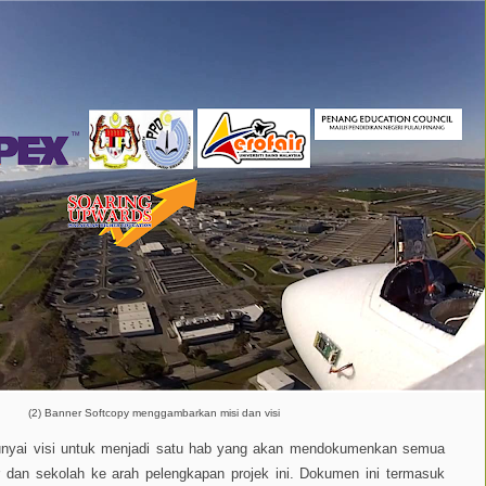
(2) Banner Softcopy menggambarkan misi dan visi
punyai visi untuk menjadi satu hab yang akan mendokumenkan semua
ar dan sekolah ke arah pelengkapan projek ini. Dokumen ini termasuk