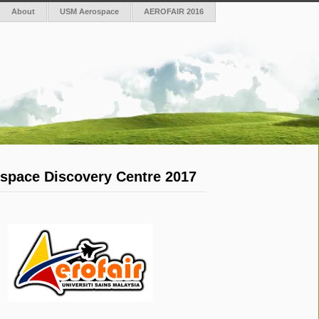
About
USM Aerospace
AEROFAIR 2016
ospace Discovery Centre 2017