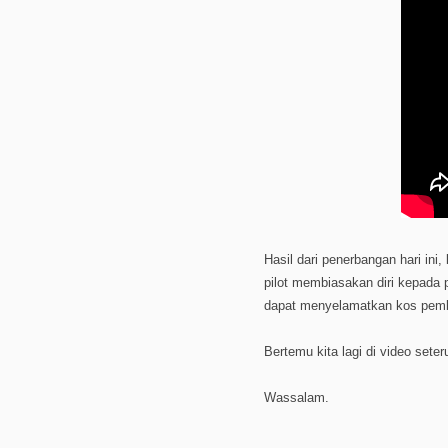
Hasil dari penerbangan hari ini,
pilot membiasakan diri kepada p
dapat menyelamatkan kos pemba
Bertemu kita lagi di video sete
Wassalam.