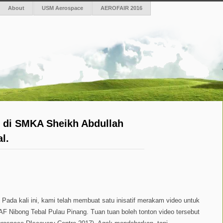
About
USM Aerospace
AEROFAIR 2016
 di SMKA Sheikh Abdullah
l.
 Pada kali ini, kami telah membuat satu inisatif merakam video untuk
F Nibong Tebal Pulau Pinang. Tuan tuan boleh tonton video tersebut