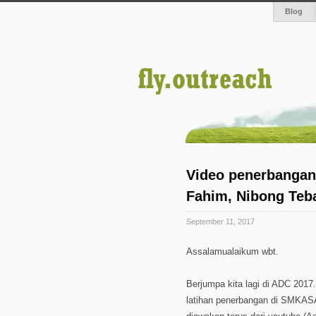
Blog
Video penerbangan
Fahim, Nibong Teba
September 11, 2017
Assalamualaikum wbt.
Berjumpa kita lagi di ADC 2017.
latihan penerbangan di SMKASA