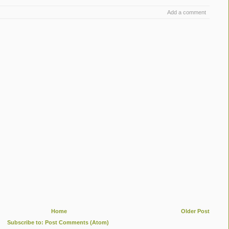
Add a comment
Home
Older Post
Subscribe to:
Post Comments (Atom)